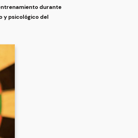
 entrenamiento durante
o y psicológico del