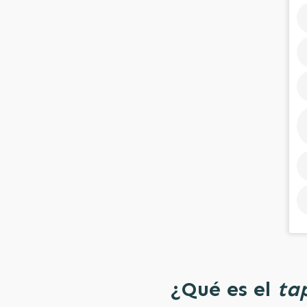
¿Qué es el
ta