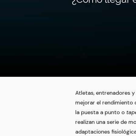
Atletas, entrenadores 
mejorar el rendimiento 
la puesta a punto o
tap
realizan una serie de m
adaptaciones fisiológi