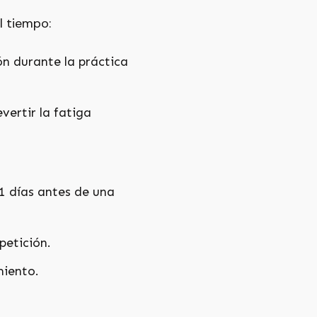
l tiempo:
ón durante la práctica
ertir la fatiga
1 días antes de una
petición.
miento.