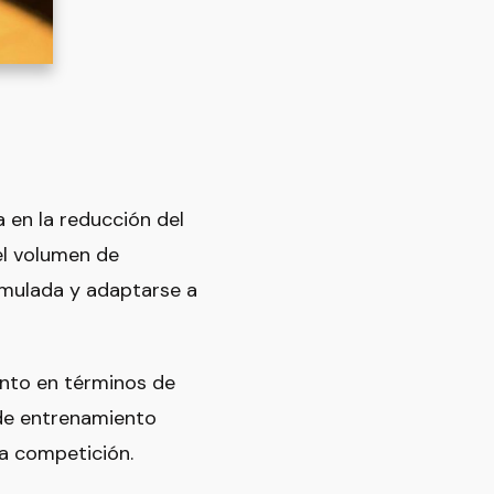
 en la reducción del
el volumen de
umulada y adaptarse a
anto en términos de
 de entrenamiento
la competición.