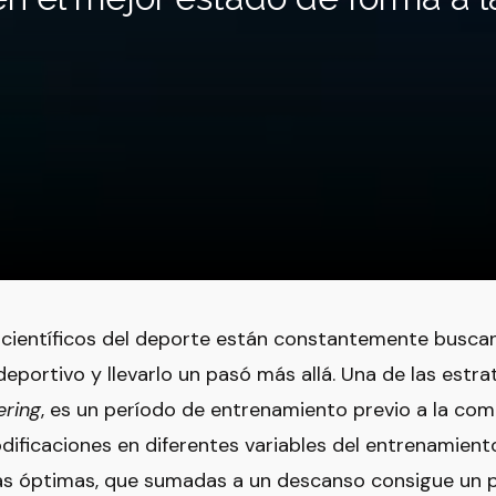
y científicos del deporte están constantemente busc
deportivo y llevarlo un pasó más allá. Una de las estr
ering
, es un período de entrenamiento previo a la co
odificaciones en diferentes variables del entrenamien
cas óptimas, que sumadas a un descanso consigue un 