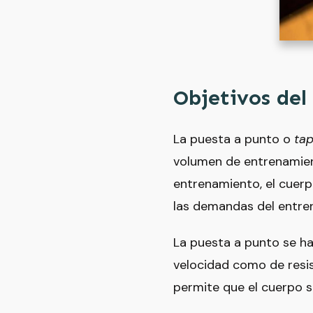
Objetivos del
La puesta a punto o
tap
volumen de entrenamien
entrenamiento, el cuer
las demandas del entre
La puesta a punto se h
velocidad como de resis
permite que el cuerpo s