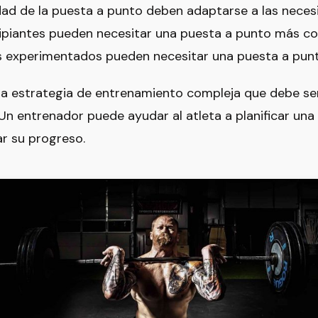
idad de la puesta a punto deben adaptarse a las necesi
ncipiantes pueden necesitar una puesta a punto más co
s experimentados pueden necesitar una puesta a punt
na estrategia de entrenamiento compleja que debe se
 Un entrenador puede ayudar al atleta a planificar un
r su progreso.