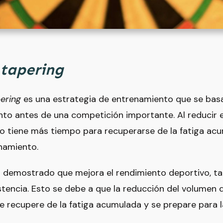
tapering
ering
es una estrategia de entrenamiento que se basa
to antes de una competición importante. Al reducir 
po tiene más tiempo para recuperarse de la fatiga ac
namiento.
a demostrado que mejora el rendimiento deportivo, t
tencia. Esto se debe a que la reducción del volumen
e recupere de la fatiga acumulada y se prepare para 