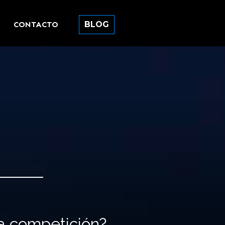
CONTACTO
BLOG
la competición?