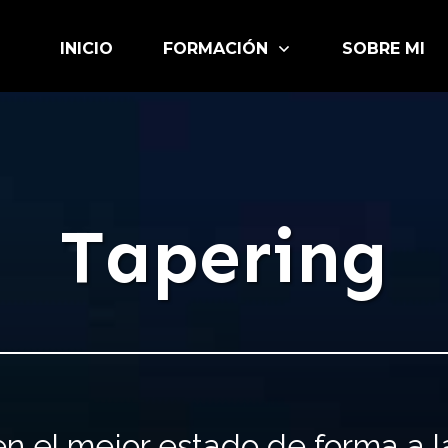
INICIO
FORMACIÓN
SOBRE MI
Tapering
n el mejor estado de forma a 