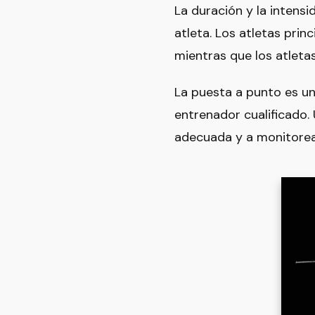
La duración y la intens
atleta. Los atletas pri
mientras que los atleta
La puesta a punto es u
entrenador cualificado.
adecuada y a monitorea