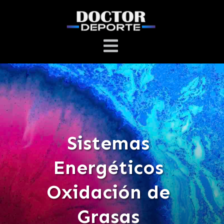
Sistemas
Energéticos
Oxidación de
Grasas