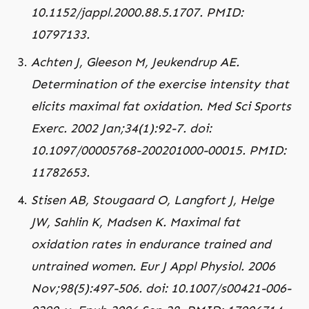
10.1152/jappl.2000.88.5.1707. PMID:
10797133.
Achten J, Gleeson M, Jeukendrup AE.
Determination of the exercise intensity that
elicits maximal fat oxidation.
Med Sci Sports
Exerc. 2002 Jan;34(1):92-7. doi:
10.1097/00005768-200201000-00015. PMID:
11782653.
Stisen AB, Stougaard O, Langfort J, Helge
JW, Sahlin K, Madsen K. Maximal fat
oxidation rates in endurance trained and
untrained women. Eur J Appl Physiol. 2006
Nov;98(5):497-506. doi: 10.1007/s00421-006-