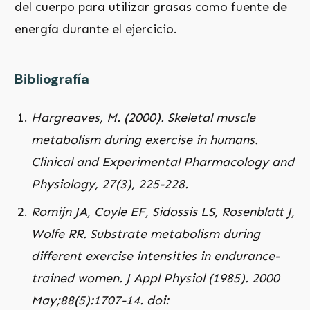
del cuerpo para utilizar grasas como fuente de
energía durante el ejercicio.
Bibliografía
Hargreaves, M. (2000). Skeletal muscle
metabolism during exercise in humans.
Clinical and Experimental Pharmacology and
Physiology, 27(3), 225-228.
Romijn JA, Coyle EF, Sidossis LS, Rosenblatt J,
Wolfe RR. Substrate metabolism during
different exercise intensities in endurance-
trained women.
J Appl Physiol (1985). 2000
May;88(5):1707-14. doi: