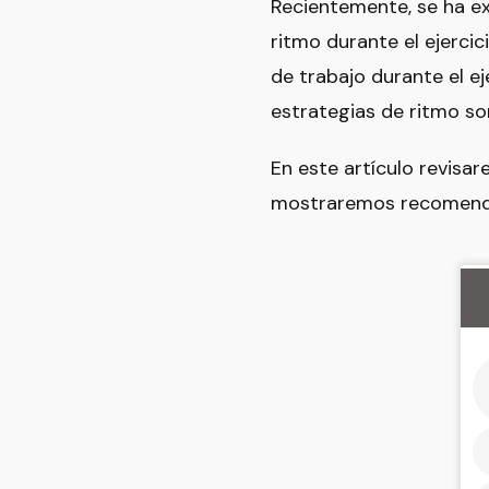
Recientemente, se ha ex
ritmo durante el ejerci
de trabajo durante el e
estrategias de ritmo so
En este artículo revisar
mostraremos recomendac