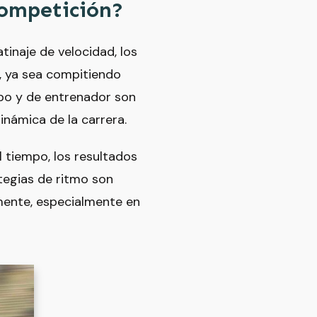
competición?
tinaje de velocidad, los
, ya sea compitiendo
uipo y de entrenador son
dinámica de la carrera.
l tiempo, los resultados
tegias de ritmo son
ente, especialmente en