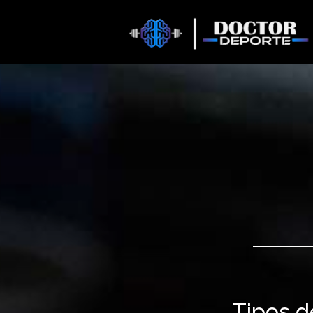
Tipos d