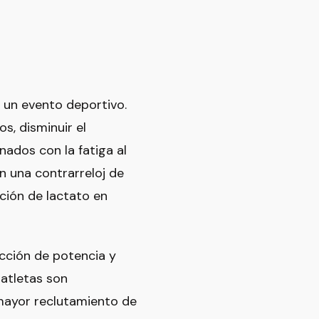
 un evento deportivo.
s, disminuir el
ados con la fatiga al
n una contrarreloj de
ción de lactato en
cción de potencia y
 atletas son
 mayor reclutamiento de