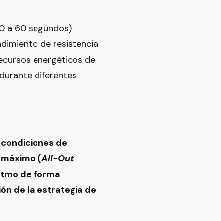
≤30 a 60 segundos)
ndimiento de resistencia
recursos energéticos de
durante diferentes
 condiciones de
o máximo (
All-Out
 ritmo de forma
ción de la estrategia de