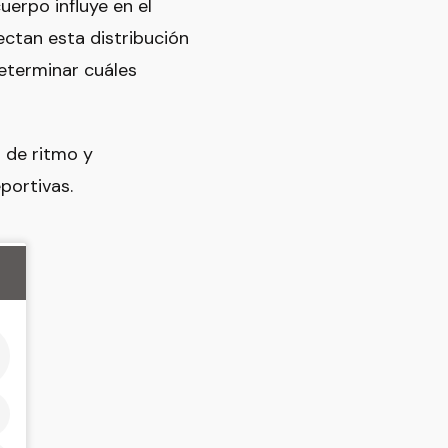
erpo influye en el
ectan esta distribución
determinar cuáles
s de ritmo y
portivas.