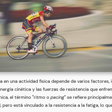
a en una actividad física depende de varios factores, 
nergía cinética y las fuerzas de resistencia que enfr
ica, el término "ritmo o
pacing
" se refiere principalm
 pero está vinculado a la resistencia a la fatiga, lo q