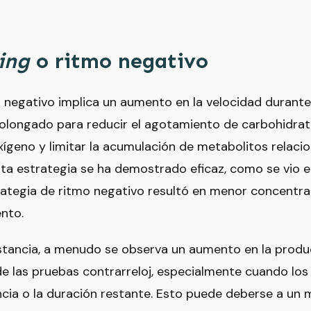
cing
o ritmo negativo
 negativo implica un aumento en la velocidad durante
prolongado para reducir el agotamiento de carbohidrato
geno y limitar la acumulación de metabolitos relacion
ta estrategia se ha demostrado eficaz, como se vio e
ategia de ritmo negativo resultó en menor concentra
nto.
stancia, a menudo se observa un aumento en la produ
 de las pruebas contrarreloj, especialmente cuando los
ncia o la duración restante. Esto puede deberse a un