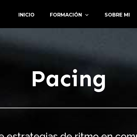
INICIO
FORMACIÓN
SOBRE MI
Pacing
e estrategias de ritmo en com