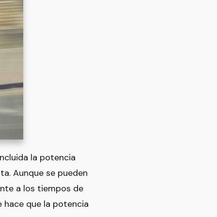
incluida la potencia
enta. Aunque se pueden
ente a los tiempos de
ue hace que la potencia