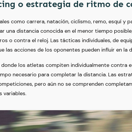
cing o estrategia de ritmo de 
ales como carrera, natación, ciclismo, remo, esquí y pa
ar una distancia conocida en el menor tiempo posible
s o contra el reloj. Las tácticas individuales, de eq
que las acciones de los oponentes pueden influir en la 
, donde los atletas compiten individualmente contra e
empo necesario para completar la distancia. Las estra
competiciones, pero aún no se comprenden completam
 variables.