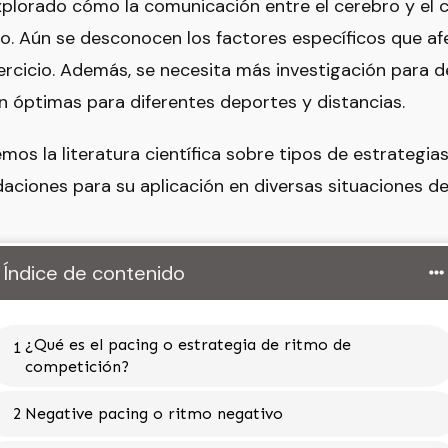
plorado cómo la comunicación entre el cerebro y el cu
cio. Aún se desconocen los factores específicos que af
jercicio. Además, se necesita más investigación para 
n óptimas para diferentes deportes y distancias.
emos la literatura científica sobre tipos de estrategia
iones para su aplicación en diversas situaciones de
Índice de contenido
¿Qué es el pacing o estrategia de ritmo de
1
competición?
2
Negative pacing o ritmo negativo