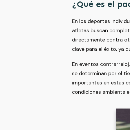
¿Qué es el pa
En los deportes individu
atletas buscan complet
directamente contra otro
clave para el éxito, ya 
En eventos contrarreloj
se determinan por el ti
importantes en estas 
condiciones ambientales