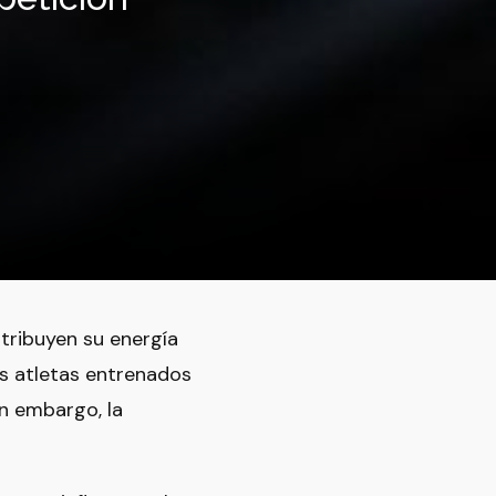
stribuyen su energía
os atletas entrenados
n embargo, la