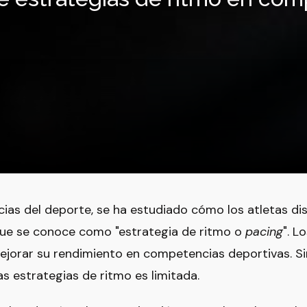
ncias del deporte, se ha estudiado cómo los atletas di
o que se conoce como "estrategia de ritmo o
pacing
". L
ejorar su rendimiento en competencias deportivas. Si
s estrategias de ritmo es limitada.