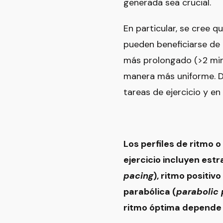
generada sea crucial.
En particular, se cree 
pueden beneficiarse de 
más prolongado (>2 minu
manera más uniforme. De
tareas de ejercicio y en
Los perfiles de ritmo 
ejercicio incluyen estr
pacing
), ritmo positivo
parabólica (
parabolic 
ritmo óptima depende d