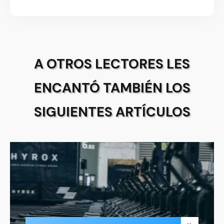
A OTROS LECTORES LES
ENCANTÓ TAMBIÉN LOS
SIGUIENTES ARTÍCULOS