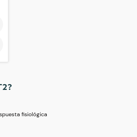
T2?
spuesta fisiológica