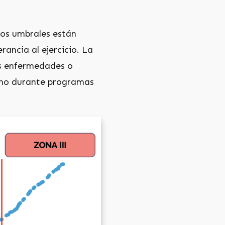
tos umbrales están
rancia al ejercicio. La
les enfermedades o
ismo durante programas