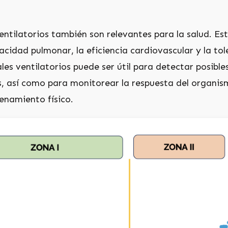
ntilatorios también son relevantes para la salud. Es
cidad pulmonar, la eficiencia cardiovascular y la tole
les ventilatorios puede ser útil para detectar posib
as, así como para monitorear la respuesta del organ
renamiento físico.