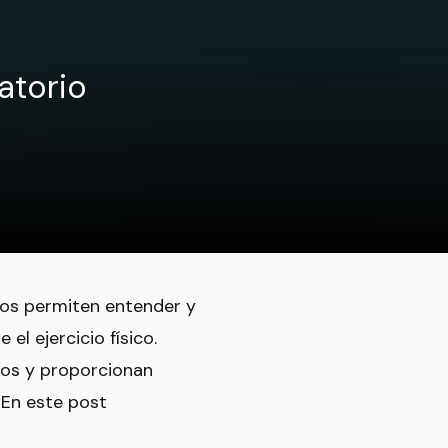
atorio
 nos permiten entender y
el ejercicio físico.
cos y proporcionan
 En este post