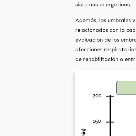
sistemas energéticos.
Además, los umbrales ve
relacionados con la capa
evaluación de los umbra
afecciones respiratori
de rehabilitación o ent