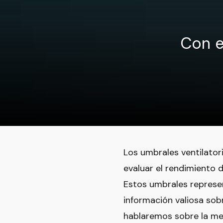
Con e
Los umbrales ventilatori
evaluar el rendimiento d
Estos umbrales represen
información valiosa sob
hablaremos sobre la met