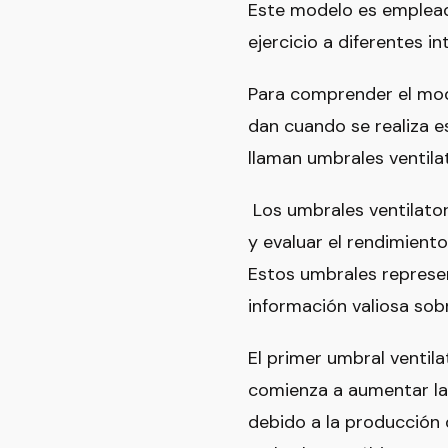
Este modelo es emplead
ejercicio a diferentes 
Para comprender el mo
dan cuando se realiza e
llaman umbrales ventila
Los umbrales ventilator
y evaluar el rendimiento
Estos umbrales represen
información valiosa sob
El primer umbral ventil
comienza a aumentar la 
debido a la producción d