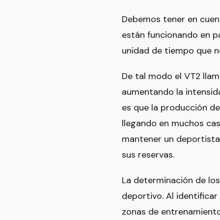
Debemos tener en cuent
están funcionando en pa
unidad de tiempo que n
De tal modo el VT2 lla
aumentando la intensid
es que la producción de
llegando en muchos caso
mantener un deportista
sus reservas.
La determinación de los
deportivo. Al identifica
zonas de entrenamiento e