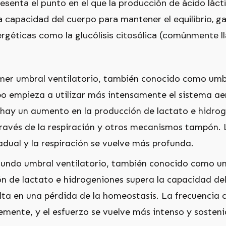
esenta el punto en el que la producción de ácido lácti
la capacidad del cuerpo para mantener el equilibrio,
rgéticas como la glucólisis citosólica (comúnmente
rimer umbral ventilatorio, también conocido como umbr
rpo empieza a utilizar más intensamente el sistema a
 hay un aumento en la producción de lactato e hidro
 través de la respiración y otros mecanismos tampón.
ual y la respiración se vuelve más profunda.
egundo umbral ventilatorio, también conocido como u
ón de lactato e hidrogeniones supera la capacidad de
ulta en una pérdida de la homeostasis. La frecuencia c
emente, y el esfuerzo se vuelve más intenso y sosteni