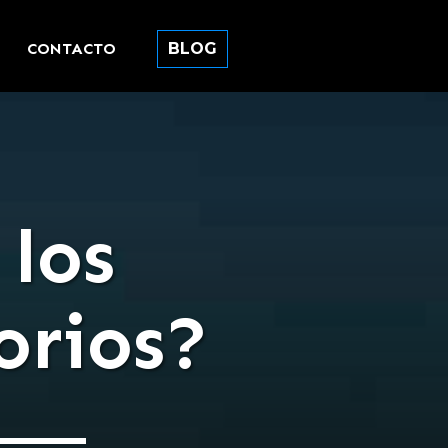
CONTACTO
BLOG
 los
orios?