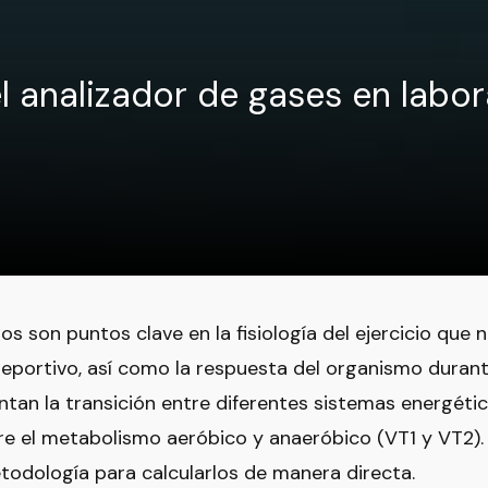
l analizador de gases en labor
os son puntos clave en la fisiología del ejercicio que
eportivo, así como la respuesta del organismo durante 
tan la transición entre diferentes sistemas energéti
re el metabolismo aeróbico y anaeróbico (VT1 y VT2).
odología para calcularlos de manera directa.