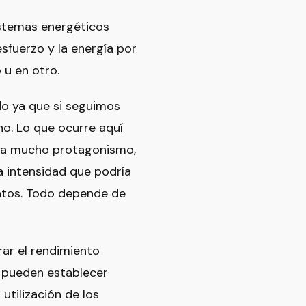
istemas energéticos
sfuerzo y la energía por
u en otro.
do ya que si seguimos
o. Lo que ocurre aquí
gana mucho protagonismo,
a intensidad que podría
atos. Todo depende de
rar el rendimiento
es pueden establecer
utilización de los