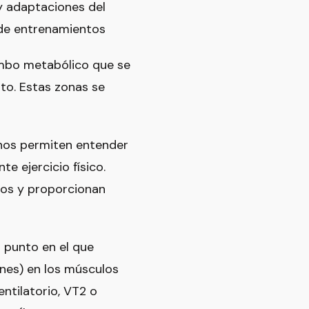
y adaptaciones del
o de entrenamientos
mbo metabólico que se
to. Estas zonas se
e nos permiten entender
e ejercicio físico.
cos y proporcionan
 punto en el que
nes) en los músculos
ntilatorio, VT2 o